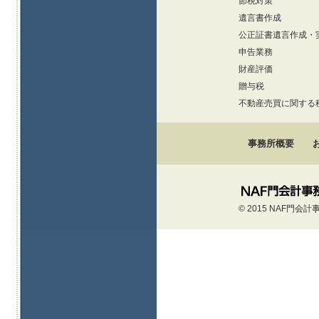
節税対策
遺言書作成
公正証書遺言作成・
申告業務
財産評価
贈与税
不動産売買に関する
事務所概要
© 2015 NAF門会計事務所