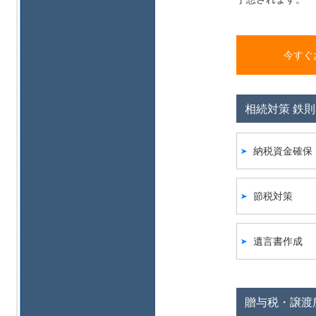
今すぐ
相続対策 鉄則
納税資金確保
節税対策
遺言書作成
贈与税・譲渡