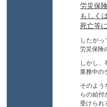
労災保
もしく
死亡等
したがっ
労災保険
しかし、
業務中の
そのよう
らの給付
受けられ