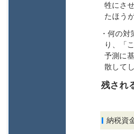
牲にさ
たほう
・何の対
り、「
予測に
散して
残され
納税資