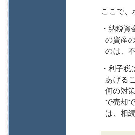
ここで、
・納税資
の資産
のは、
・利子税
あげる
何の対
で売却
は、相