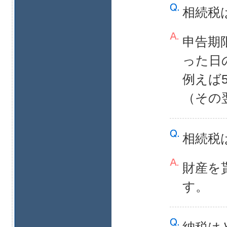
相続税
申告期
った日
例えば
（その
相続税
財産を
す。